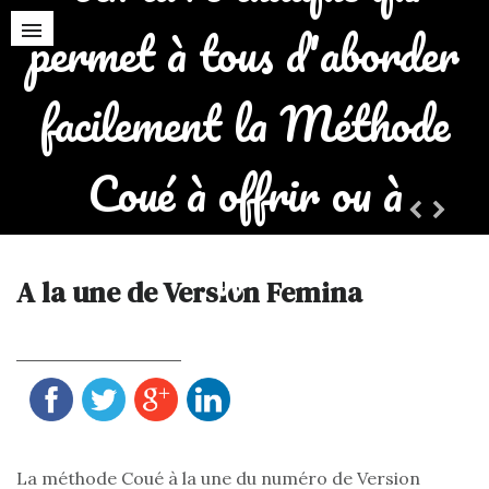
permet à tous d'aborder
facilement la Méthode
Coué à offrir ou à
s'offrir !
A la une de Version Femina
PARTAGER LA PAGE
La méthode Coué à la une du numéro de Version