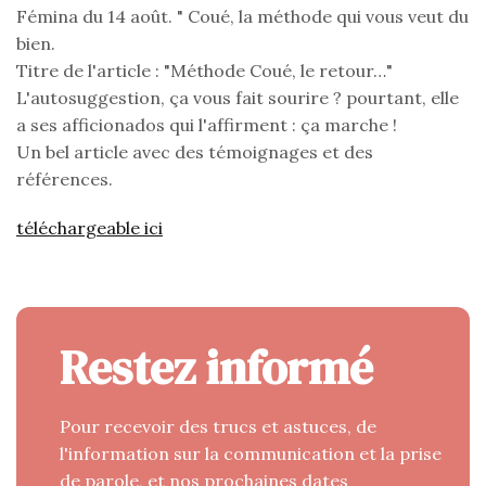
Fémina du 14 août. " Coué, la méthode qui vous veut du
bien.
Titre de l'article : "Méthode Coué, le retour…"
L'autosuggestion, ça vous fait sourire ? pourtant, elle
a ses afficionados qui l'affirment : ça marche !
Un bel article avec des témoignages et des
références.
téléchargeable ici
Restez informé
Pour recevoir des trucs et astuces, de
l'information sur la communication et la prise
de parole, et nos prochaines dates