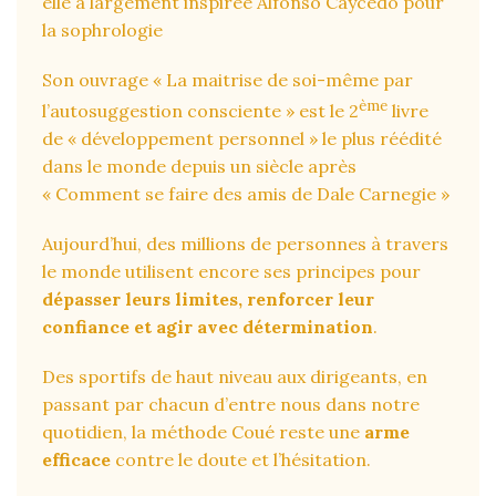
elle a largement inspirée Alfonso Caycedo pour
la sophrologie
Son ouvrage « La maitrise de soi-même par
ème
l’autosuggestion consciente » est le 2
livre
de « développement personnel » le plus réédité
dans le monde depuis un siècle après
« Comment se faire des amis de Dale Carnegie »
Aujourd’hui, des millions de personnes à travers
le monde utilisent encore ses principes pour
dépasser leurs limites, renforcer leur
confiance et agir avec détermination
.
Des sportifs de haut niveau aux dirigeants, en
passant par chacun d’entre nous dans notre
quotidien, la méthode Coué reste une
arme
efficace
contre le doute et l’hésitation.