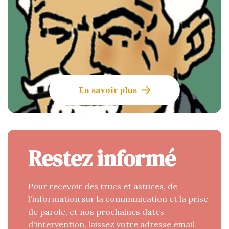
En savoir plus
Restez informé
Pour recevoir des trucs et astuces, de
l'information sur la communication et la prise
de parole, et nos prochaines dates
d'intervention, laissez votre adresse email.