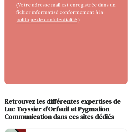
(Votre adresse mail est enregistrée dans un
fichier informatisé conformément à la
politique de confidentialité
.)
Retrouvez les différentes expertises de
Luc Teyssier d’Orfeuil et Pygmalion
Communication dans ces sites dédiés