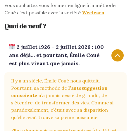
Vous souhaitez vous former en ligne à la méthode
Coué c’est possible avec la société
Weelearn
Quoi de neuf ?
2 juillet 1926 – 2 juillet 2026 : 100
ans déjà… et pourtant, Émile Coué
est plus vivant que jamais.
Il y a un siècle, Émile Coué nous quittait.
Pourtant, sa méthode de
l’autosuggestion
consciente
n’a jamais cessé de grandir, de
s’étendre, de transformer des vies. Comme si,
paradoxalement, c’était avec sa disparition
qu’elle avait trouvé sa pleine puissance.
Elle a donné naissance entre autres à la PNL et