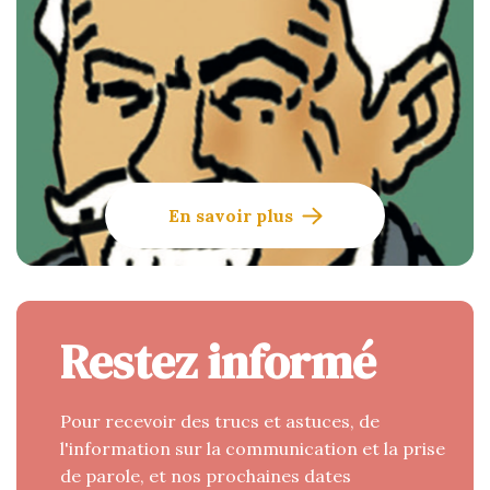
En savoir plus
Restez informé
Pour recevoir des trucs et astuces, de
l'information sur la communication et la prise
de parole, et nos prochaines dates