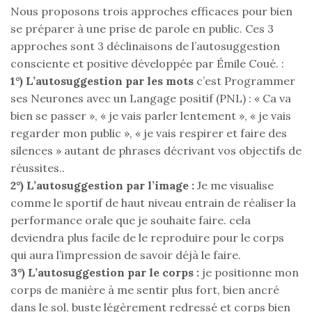
Nous proposons trois approches efficaces pour bien
se préparer à une prise de parole en public. Ces 3
approches sont 3 déclinaisons de l’autosuggestion
consciente et positive développée par Émile Coué. :
1°) L’autosuggestion par les mots
c’est Programmer
ses Neurones avec un Langage positif (PNL) : « Ca va
bien se passer », « je vais parler lentement », « je vais
regarder mon public », « je vais respirer et faire des
silences » autant de phrases décrivant vos objectifs de
réussites..
2°) L’autosuggestion par l’image :
Je me visualise
comme le sportif de haut niveau entrain de réaliser la
performance orale que je souhaite faire. cela
deviendra plus facile de le reproduire pour le corps
qui aura l’impression de savoir déjà le faire.
3°) L’autosuggestion par le corps :
je positionne mon
corps de manière à me sentir plus fort, bien ancré
dans le sol, buste légèrement redressé et corps bien