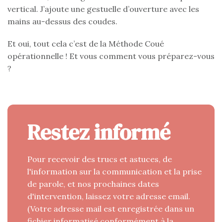
vertical. J’ajoute une gestuelle d’ouverture avec les
mains au-dessus des coudes.
Et oui, tout cela c’est de la Méthode Coué
opérationnelle ! Et vous comment vous préparez-vous
?
Restez informé
Pour recevoir des trucs et astuces, de
l'information sur la communication et la prise
de parole, et nos prochaines dates
d'intervention, laissez votre adresse email.
(Votre adresse mail est enregistrée dans un
fichier informatisé conformément à la