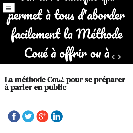
permet à tous d'aborder
facilement la Méthode
Coué à offrir ou à
s'offrir !
La méthode Coué pour se préparer
à parler en public
PARTAGER LA PAGE