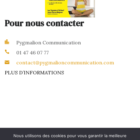
Pour nous contacter
Pygmalion Communication
01 47 46 07 77
contact@pygmalioncommunication.com
PLUS D’INFORMATIONS
Nous utilisons des cookies pour vous garantir la meilleure
Révoquer le consentement
Mentions légales
©