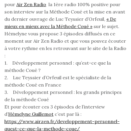
pour
Air Zen Radio
la 1ère radio 100% positive pour
son interview sur la Méthode Coué et la mise en avant
du dernier ouvrage de Luc Teyssier d’Orfeuil,
« De
mieux en mieux avec la Méthode Coué »
sur le sujet.
Hémelyne vous propose 3 épisodes diffusés en ce
moment sur Air Zen Radio et que vous pouvez écouter
à votre rythme en les retrouvant sur le site de la Radio
:
1. Développement personnel : qu’est-ce que la
méthode Coué ?
2. Luc Teyssier d’Orfeuil est le spécialiste de la
méthode Coué en France
3. Développement personnel : les grands principes
de la méthode Coué
Et pour écouter ces 3 épisodes de l’interview
d’
Hémelyne Guillemot
c’est par là :
https://www.airzen.fr/developpement-personnel-
quest-ce-que-la-methode-coue/